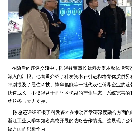
在随后的座谈交流中，陈晓锋董事长就科发资本整体运营
深入的汇报。他着重介绍了科发资本在引进和培育优质侨界
特别提及了晨伫科技、锋华氢能等一批代表性侨界企业的蓬
快速成长，不仅得益于临平区优越的产业生态、系统完善的
效服务与大力支持。
陈总还详细汇报了科发资本在推动产学研深度融合方面的
浙江工业大学等知名高校开展的战略合作情况。这展现了公
级方面的积极作为。