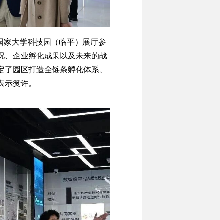
国家大学科技园（临平）展厅参
况、企业孵化成果以及未来的战
定了园区打造全链条孵化体系、
表示赞许。