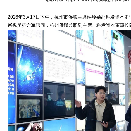
2026年3月17日下午，杭州市侨联主席许玲娣赴科发资本
巡视员范方军陪同，杭州侨联兼职副主席、科发资本董事长