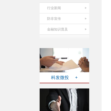
行业新闻
防非宣传
金融知识普及
科发微投 +