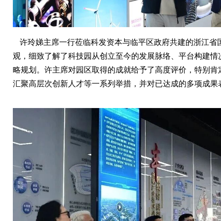
许玲娣主席一行莅临科发资本与临平区政府共建的浙江省
观，细致了解了科技园从创立至今的发展脉络、平台构建情
略规划。许主席对园区取得的成就给予了高度评价，特别肯
汇聚高层次创新人才等一系列举措，并对已达成的多项成果