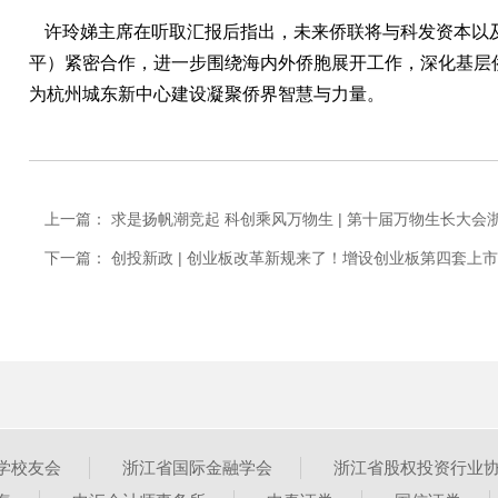
许玲娣主席在听取汇报后指出，未来侨联将与科发资本以
平）紧密合作，进一步围绕海内外侨胞展开工作，深化基层
为杭州城东新中心建设凝聚侨界智慧与力量。
上一篇： 求是扬帆潮竞起 科创乘风万物生 | 第十届万物生长大
下一篇： 创投新政 | 创业板改革新规来了！增设创业板第四套上
学校友会
浙江省国际金融学会
浙江省股权投资行业