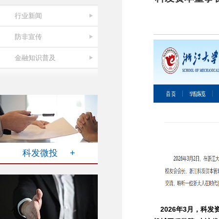
行业新闻
防非宣传
金融知识普及
科发微投 +
2026年3月，