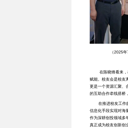
（202
在陈晓锋看来，杭
赋能。校友会是校友
更是一个资源汇聚、
的互助合作牵线搭桥
在推进校友工作的
信息化手段实现对海
作为深耕创投领域多
真正成为校友创新创业