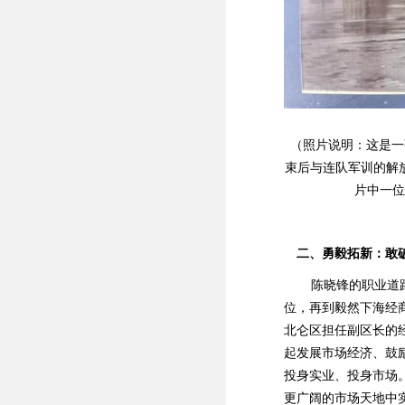
（照片说明：这是一
束后与连队军训的解
片中一位
二、勇毅拓新：敢
陈晓锋的职业道路
位，再到毅然下海经
北仑区担任副区长的
起发展市场经济、鼓
投身实业、投身市场
更广阔的市场天地中