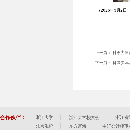
（2026年3月
上一篇： 科创力量
下一篇： 科发资
合作伙伴：
浙江大学
浙江大学校友会
浙江省
北京观韬
东方富海
中汇会计师事