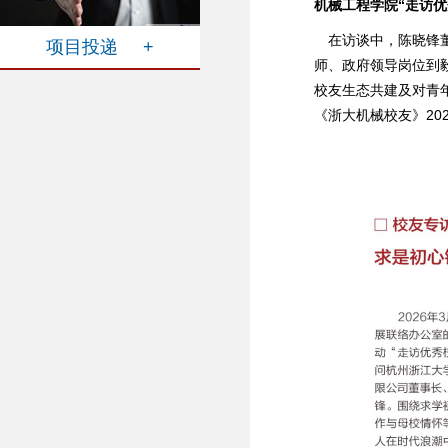
机械工程学院“走访优
在访谈中，陈晓锋
项目投递 +
师、政府领导岗位到
校友生态共建及对青
《浙大机械校友》20