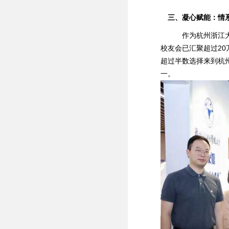
三、凝心赋能：情
作为杭州浙江大学
校友会已汇聚超过2
超过半数选择来到杭
一。