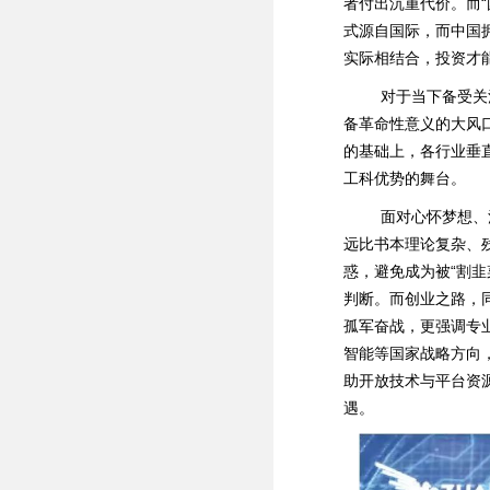
者付出沉重代价。而
式源自国际，而中国
实际相结合，投资才
对于当下备受关注
备革命性意义的大风
的基础上，各行业垂
工科优势的舞台。
面对心怀梦想、渴
远比书本理论复杂、
惑，避免成为被“割
判断。而创业之路，
孤军奋战，更强调专
智能等国家战略方向
助开放技术与平台资
遇。