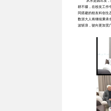
从求是园出发，陈
耕不辍，在校友工作
同搭建的校友科创生
数浙大人将继续秉承
波斩浪，驶向更加宽