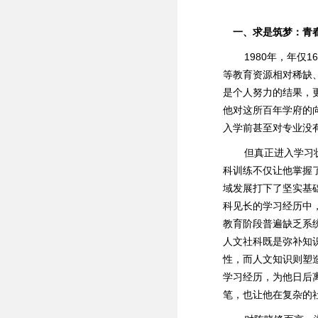
一、求是筑梦：青
1980年，年仅
等教育资源相对稀缺
是个人努力的结果，
他对这所百年学府的
入学前甚至对专业没
但真正进入学习状
科训练不仅让他掌握
域发展打下了坚实基
科见长的学习经历中
教育阶段普遍缺乏系
人文社科既是弥补知
性，而人文知识则塑
学习经历，为他日后
笔，也让他在复杂的