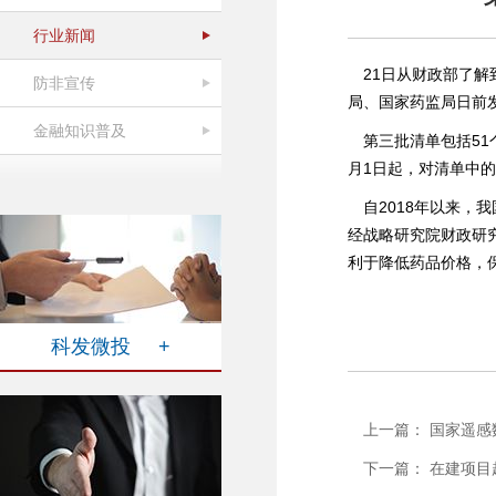
行业新闻
21日从财政部了
防非宣传
局、国家药监局日前
金融知识普及
第三批清单包括51
月1日起，对清单中
自2018年以来
经战略研究院财政研
利于降低药品价格，
科发微投 +
上一篇： 国家遥
下一篇： 在建项目